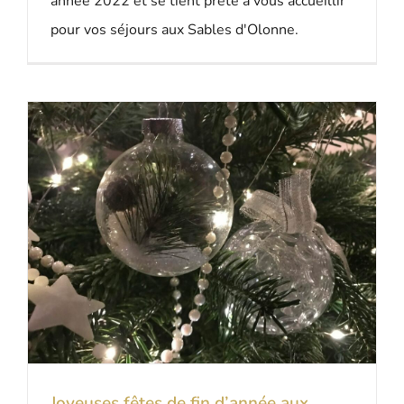
année 2022 et se tient prête à vous accueillir
pour vos séjours aux Sables d'Olonne.
Joyeuses fêtes de fin d’année aux